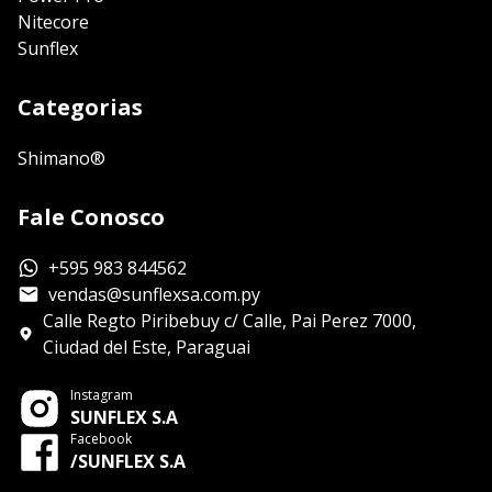
Nitecore
Sunflex
Categorias
Shimano®
Fale Conosco
+595 983 844562
vendas@sunflexsa.com.py
Calle Regto Piribebuy c/ Calle, Pai Perez 7000,
Ciudad del Este, Paraguai
Instagram
SUNFLEX S.A
Facebook
/SUNFLEX S.A