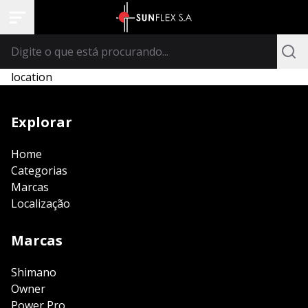
location
Explorar
Home
Categorias
Marcas
Localização
Marcas
Shimano
Owner
Power Pro