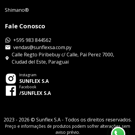
Shimano®
Fale Conosco
+595 983 844562
vendas@sunflexsa.com.py
Calle Regto Piribebuy c/ Calle, Pai Perez 7000,
Ciudad del Este, Paraguai
Instagram
SUNFLEX S.A
Facebook
/SUNFLEX S.A
2023 - 2026 © Sunflex S.A - Todos os direitos reservados.
Preço e informações de produtos podem sofrer alterações sem
aviso prévio.