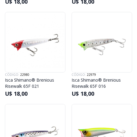
U$ 18,00
U$ 18,00
CÓDIGO:
22980
CÓDIGO:
22979
Isca Shimano® Brenious
Isca Shimano® Brenious
Risewalk 65F 021
Risewalk 65F 016
U$ 18,00
U$ 18,00