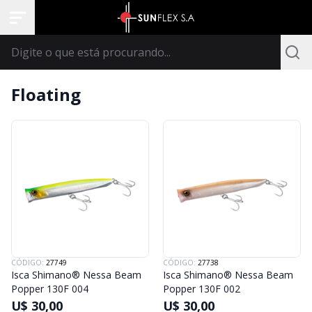
Floating
CÓDIGO:
27749
CÓDIGO:
27738
Isca Shimano® Nessa Beam
Isca Shimano® Nessa Beam
Popper 130F 004
Popper 130F 002
U$ 30,00
U$ 30,00