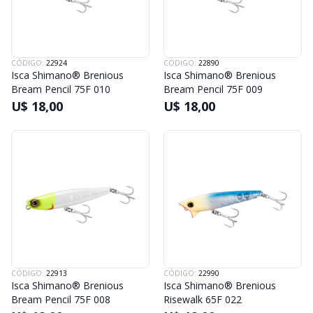
CÓDIGO:
22924
CÓDIGO:
22890
Isca Shimano® Brenious
Isca Shimano® Brenious
Bream Pencil 75F 010
Bream Pencil 75F 009
U$ 18,00
U$ 18,00
CÓDIGO:
22913
CÓDIGO:
22990
Isca Shimano® Brenious
Isca Shimano® Brenious
Bream Pencil 75F 008
Risewalk 65F 022