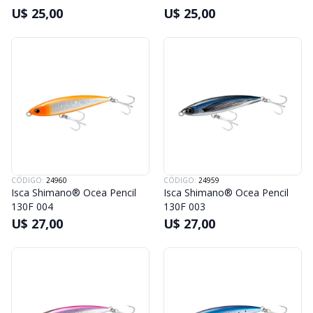
U$ 25,00
U$ 25,00
CÓDIGO:
24960
CÓDIGO:
24959
Isca Shimano® Ocea Pencil
Isca Shimano® Ocea Pencil
130F 004
130F 003
U$ 27,00
U$ 27,00