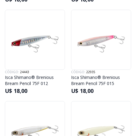
CÓDIGO:
24443
CÓDIGO:
22935
Isca Shimano® Brenious
Isca Shimano® Brenious
Bream Pencil 75F 012
Bream Pencil 75F 015
U$ 18,00
U$ 18,00