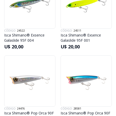
CÓDIGO:
24522
CÓDIGO:
24511
Isca Shimano® Exsence
Isca Shimano® Exsence
Galaslide 95F 004
Galaslide 95F 001
U$ 20,00
U$ 20,00
CÓDIGO:
24476
CÓDIGO:
28581
Isca Shimano® Pop Orca 90F
Isca Shimano® Pop Orca 90F