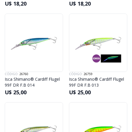
U$ 18,20
U$ 18,20
CÓDIGO:
26760
CÓDIGO:
26759
Isca Shimano® Cardiff Flugel
Isca Shimano® Cardiff Flugel
99F DR F.B 014
99F DR F.B 013
U$ 25,00
U$ 25,00