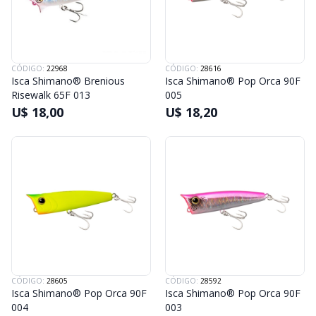
CÓDIGO:
22968
CÓDIGO:
28616
Isca Shimano® Brenious
Isca Shimano® Pop Orca 90F
Risewalk 65F 013
005
U$ 18,00
U$ 18,20
CÓDIGO:
28605
CÓDIGO:
28592
Isca Shimano® Pop Orca 90F
Isca Shimano® Pop Orca 90F
004
003