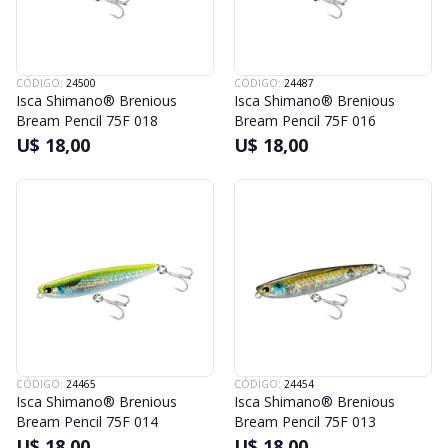
CÓDIGO:
24500
CÓDIGO:
24487
Isca Shimano® Brenious
Isca Shimano® Brenious
Bream Pencil 75F 018
Bream Pencil 75F 016
U$ 18,00
U$ 18,00
CÓDIGO:
24465
CÓDIGO:
24454
Isca Shimano® Brenious
Isca Shimano® Brenious
Bream Pencil 75F 014
Bream Pencil 75F 013
U$ 18,00
U$ 18,00