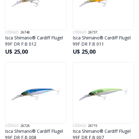
CÓDIGO:
26748
CÓDIGO:
26737
Isca Shimano® Cardiff Flugel
Isca Shimano® Cardiff Flugel
99F DR F.B 012
99F DR F.B 011
U$ 25,00
U$ 25,00
CÓDIGO:
26726
CÓDIGO:
26715
Isca Shimano® Cardiff Flugel
Isca Shimano® Cardiff Flugel
99F DR F.B 008
99F DR F.B 007