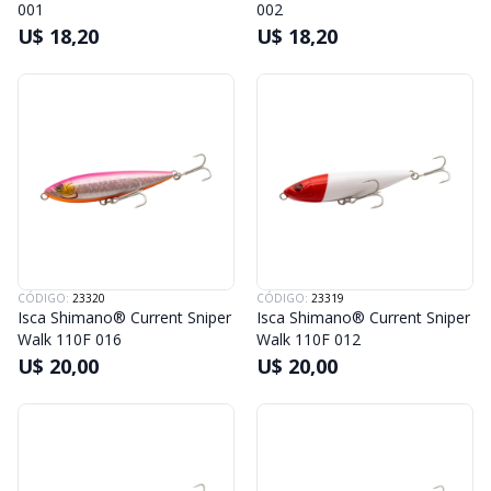
001
002
U$ 18,20
U$ 18,20
CÓDIGO:
23320
CÓDIGO:
23319
Isca Shimano® Current Sniper
Isca Shimano® Current Sniper
Walk 110F 016
Walk 110F 012
U$ 20,00
U$ 20,00