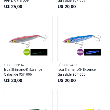
99F DR F.B 009
Galaslide 95F 007
U$ 25,00
U$ 20,00
CÓDIGO:
24544
CÓDIGO:
24533
Isca Shimano® Exsence
Isca Shimano® Exsence
Galaslide 95F 006
Galaslide 95F 005
U$ 20,00
U$ 20,00