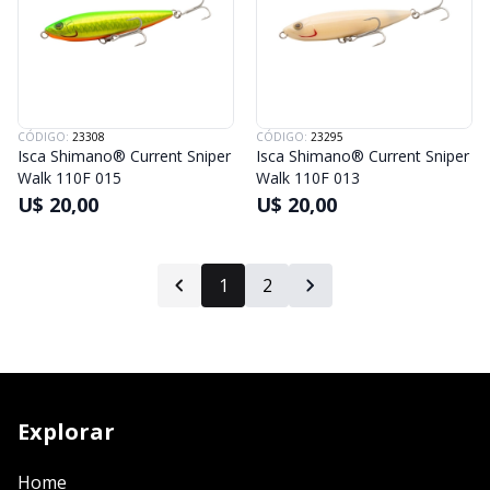
CÓDIGO:
23308
CÓDIGO:
23295
Isca Shimano® Current Sniper
Isca Shimano® Current Sniper
Walk 110F 015
Walk 110F 013
U$ 20,00
U$ 20,00
1
2
Explorar
Home