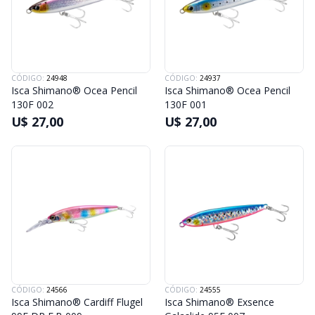
CÓDIGO:
24948
CÓDIGO:
24937
Isca Shimano® Ocea Pencil
Isca Shimano® Ocea Pencil
130F 002
130F 001
U$ 27,00
U$ 27,00
CÓDIGO:
24566
CÓDIGO:
24555
Isca Shimano® Cardiff Flugel
Isca Shimano® Exsence