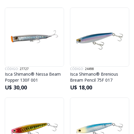
CÓDIGO:
27727
CÓDIGO:
24498
Isca Shimano® Nessa Beam
Isca Shimano® Brenious
Popper 130F 001
Bream Pencil 75F 017
U$ 30,00
U$ 18,00