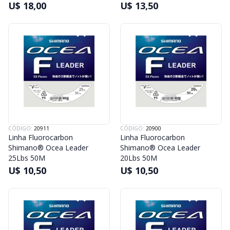
U$ 18,00
U$ 13,50
CÓDIGO:
20911
CÓDIGO:
20900
Linha Fluorocarbon
Linha Fluorocarbon
Shimano® Ocea Leader
Shimano® Ocea Leader
25Lbs 50M
20Lbs 50M
U$ 10,50
U$ 10,50