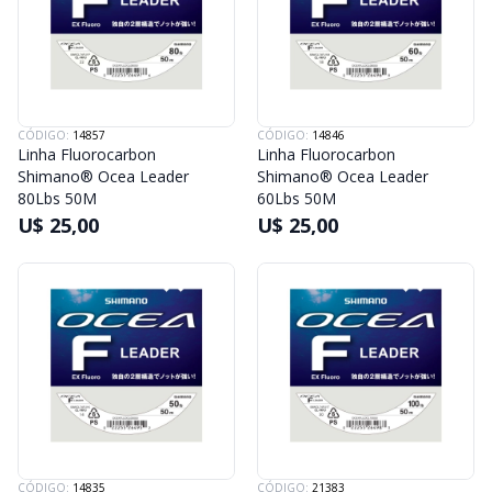
CÓDIGO:
14857
CÓDIGO:
14846
Linha Fluorocarbon
Linha Fluorocarbon
Shimano® Ocea Leader
Shimano® Ocea Leader
80Lbs 50M
60Lbs 50M
U$ 25,00
U$ 25,00
CÓDIGO:
14835
CÓDIGO:
21383