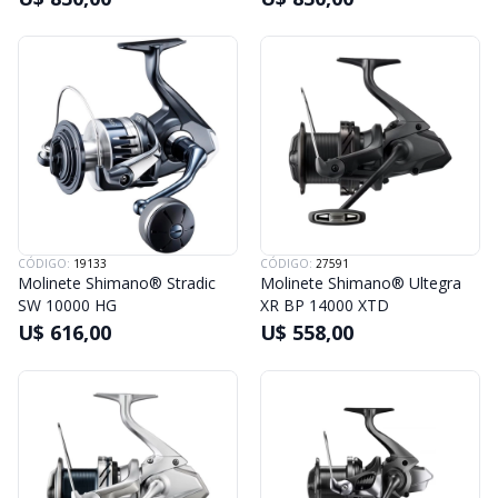
CÓDIGO:
19133
CÓDIGO:
27591
Molinete Shimano® Stradic
Molinete Shimano® Ultegra
SW 10000 HG
XR BP 14000 XTD
U$ 616,00
U$ 558,00