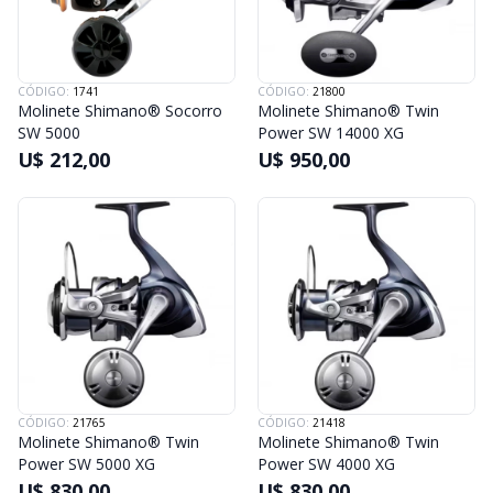
CÓDIGO:
1741
CÓDIGO:
21800
Molinete Shimano® Socorro
Molinete Shimano® Twin
SW 5000
Power SW 14000 XG
U$ 212,00
U$ 950,00
CÓDIGO:
21765
CÓDIGO:
21418
Molinete Shimano® Twin
Molinete Shimano® Twin
Power SW 5000 XG
Power SW 4000 XG
U$ 830,00
U$ 830,00