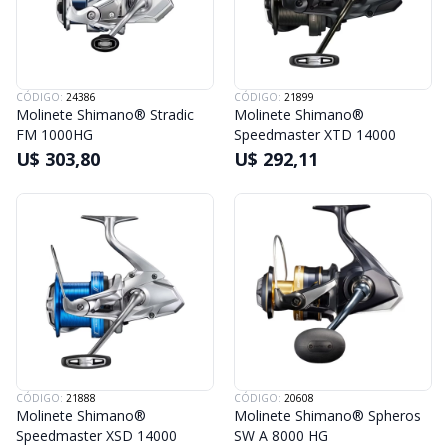
CÓDIGO:
24386
CÓDIGO:
21899
Molinete Shimano® Stradic
Molinete Shimano®
FM 1000HG
Speedmaster XTD 14000
U$ 303,80
U$ 292,11
CÓDIGO:
21888
CÓDIGO:
20608
Molinete Shimano®
Molinete Shimano® Spheros
Speedmaster XSD 14000
SW A 8000 HG