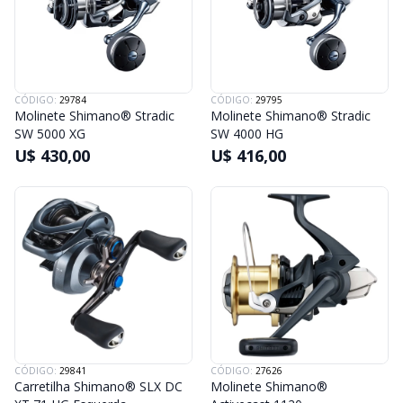
CÓDIGO:
29784
CÓDIGO:
29795
Molinete Shimano® Stradic
Molinete Shimano® Stradic
SW 5000 XG
SW 4000 HG
U$ 430,00
U$ 416,00
CÓDIGO:
29841
CÓDIGO:
27626
Carretilha Shimano® SLX DC
Molinete Shimano®