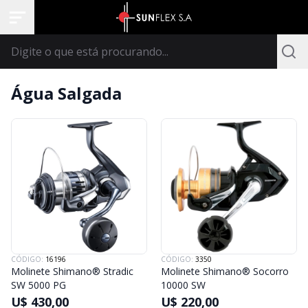
Água Salgada
CÓDIGO:
16196
CÓDIGO:
3350
Molinete Shimano® Stradic
Molinete Shimano® Socorro
SW 5000 PG
10000 SW
U$ 430,00
U$ 220,00