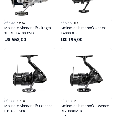
CÓDIGO:
27580
CÓDIGO:
26614
Molinete Shimano® Ultegra
Molinete Shimano® Aerlex
XR BP 14000 XSD
14000 XTC
U$ 558,00
U$ 195,00
CÓDIGO:
26580
CÓDIGO:
26579
Molinete Shimano® Exsence
Molinete Shimano® Exsence
BB 4000MXG
BB 3000MHG