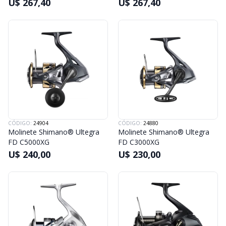
U$ 267,40
U$ 267,40
CÓDIGO:
24904
CÓDIGO:
24880
Molinete Shimano® Ultegra
Molinete Shimano® Ultegra
FD C5000XG
FD C3000XG
U$ 240,00
U$ 230,00