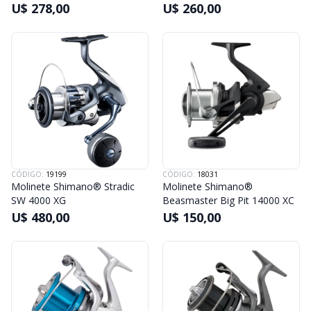
U$ 278,00
U$ 260,00
CÓDIGO:
19199
CÓDIGO:
18031
Molinete Shimano® Stradic
Molinete Shimano®
SW 4000 XG
Beasmaster Big Pit 14000 XC
U$ 480,00
U$ 150,00