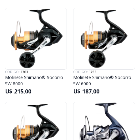
CÓDIGO:
1763
CÓDIGO:
1752
Molinete Shimano® Socorro
Molinete Shimano® Socorro
SW 8000
SW 6000
U$ 215,00
U$ 187,00