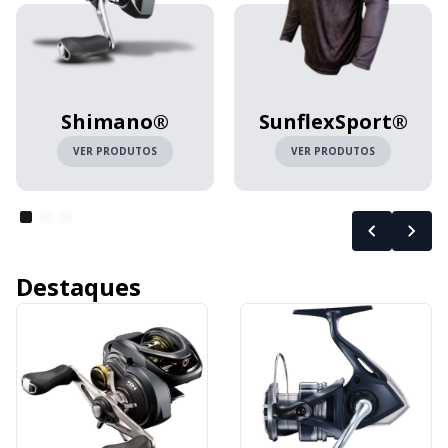
Shimano®
SunflexSport®
VER PRODUTOS
VER PRODUTOS
Destaques