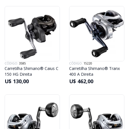
CÓDIGO:
3585
CÓDIGO:
15220
Carretilha Shimano® Caius C
Carretilha Shimano® Tranx
150 HG Direita
400 A Direita
U$ 130,00
U$ 462,00