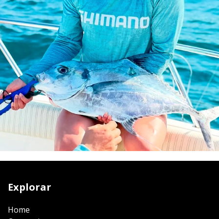
Explorar
Home