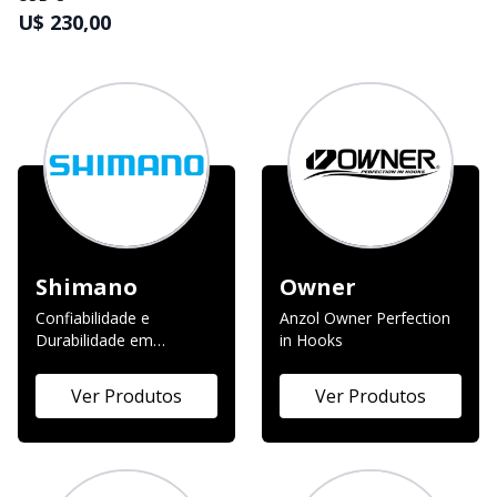
U$ 230,00
Shimano
Owner
Confiabilidade e
Anzol Owner Perfection
Durabilidade em
in Hooks
equipamentos para
pesca.
Ver Produtos
Ver Produtos